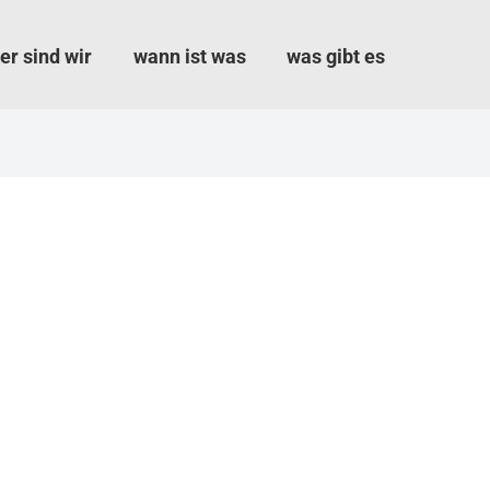
er sind wir
wann ist was
was gibt es