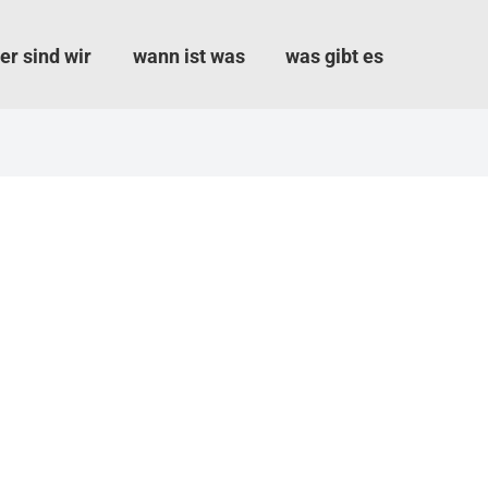
er sind wir
wann ist was
was gibt es