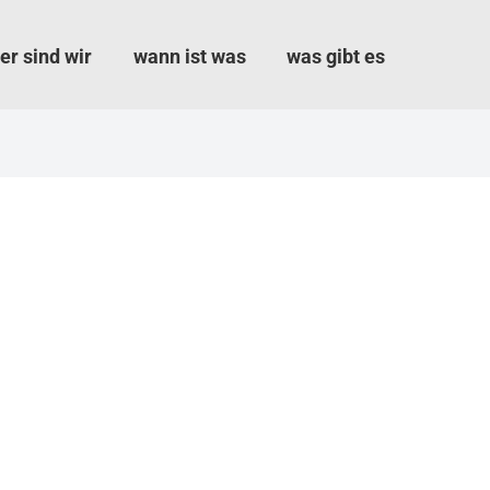
er sind wir
wann ist was
was gibt es