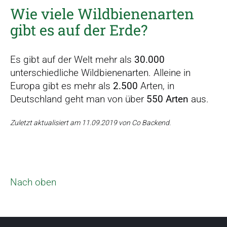
Wie viele Wildbienenarten
gibt es auf der Erde?
Es gibt auf der Welt mehr als
30.000
unterschiedliche Wildbienenarten. Alleine in
Europa gibt es mehr als
2.500
Arten, in
Deutschland geht man von über
550 Arten
aus.
Zuletzt aktualisiert am 11.09.2019 von Co Backend.
Nach oben