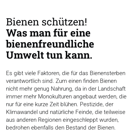
r
s
p
Bienen schützen!
r
Was man für eine
i
n
bienenfreundliche
g
Umwelt tun kann.
e
n
Es gibt viele Faktoren, die für das Bienensterben
verantwortlich sind. Zum einen finden Bienen
nicht mehr genug Nahrung, da in der Landschaft
immer mehr Monokulturen angebaut werden, die
nur für eine kurze Zeit blühen. Pestizide, der
Klimawandel und natürliche Feinde, die teilweise
aus anderen Regionen eingeschleppt wurden,
bedrohen ebenfalls den Bestand der Bienen.