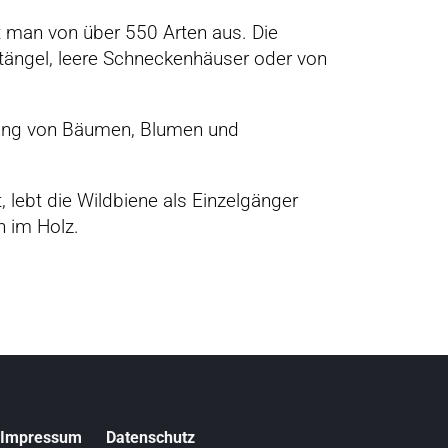
ht man von über 550 Arten aus. Die
stängel, leere Schneckenhäuser oder von
bung von Bäumen, Blumen und
 lebt die Wildbiene als Einzelgänger
n im Holz.
N
Impressum
Datenschutz