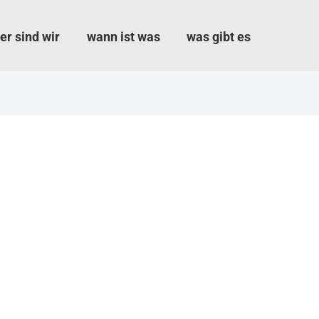
er sind wir
wann ist was
was gibt es