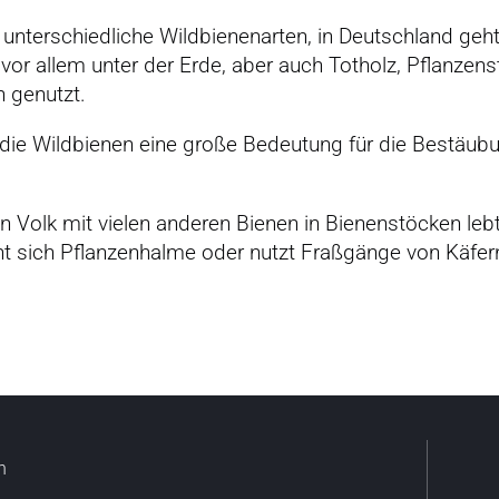
0 unterschiedliche Wildbienenarten, in Deutschland ge
 vor allem unter der Erde, aber auch Totholz, Pflanzen
 genutzt.
die Wildbienen eine große Bedeutung für die Bestäu
Volk mit vielen anderen Bienen in Bienenstöcken lebt,
ht sich Pflanzenhalme oder nutzt Fraßgänge von Käfer
n