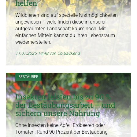
helfen
Wildbienen sind auf spezielle Nistmöglichkeiten
angewiesen – viele finden diese in unserer
aufgeräumten Landschaft kaum noch. Mit
einfachen Mitteln kannst du ihren Lebensraum
wiederherstellen.
11.07.2025 14:48
von Co Backend
BESTÄUBER
Insekten leisten bis zu 90 %
der Bestäubungsarbeit – und
sichern unsere Nahrung
Ohne Insekten keine Äpfel, Erdbeeren oder
Tomaten: Rund 90 Prozent der Bestäubung