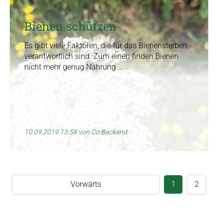
Bienen schützen
Es gibt viele Faktoren, die für das Bienensterben
verantwortlich sind. Zum einen finden Bienen
nicht mehr genug Nahrung ...
10.09.2019 13:58
von Co Backend
Vorwärts
1
2