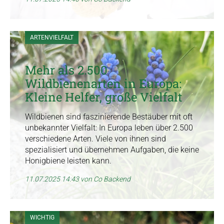
ARTENVIELFALT
Mehr als 2.500
Wildbienenarten in Europa:
Kleine Helfer, große Vielfalt
Wildbienen sind faszinierende Bestäuber mit oft
unbekannter Vielfalt: In Europa leben über 2.500
verschiedene Arten. Viele von ihnen sind
spezialisiert und übernehmen Aufgaben, die keine
Honigbiene leisten kann.
11.07.2025 14:43
von Co Backend
WICHTIG